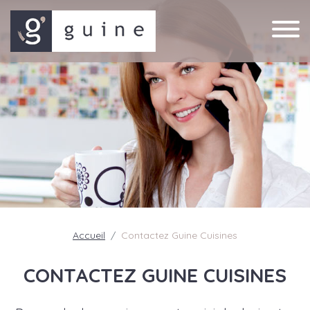
Accueil
Contactez Guine Cuisines
CONTACTEZ GUINE CUISINES