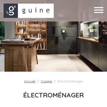
Accueil
Cuisine
Électroménager
ÉLECTROMÉNAGER