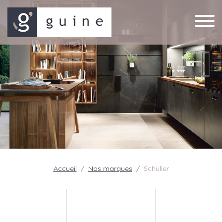
Accueil
Nos marques
Schüller